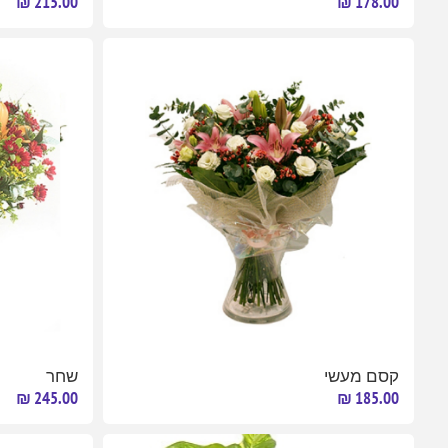
215.00 ₪
178.00 ₪
קסם מעשי
שחר
245.00 ₪
185.00 ₪