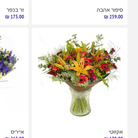
סיפור אהבה
זר בכפר
175.00 ₪
259.00 ₪
אקזוטי
אייריס