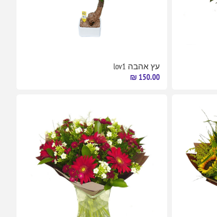
עץ אהבה lov1
150.00 ₪