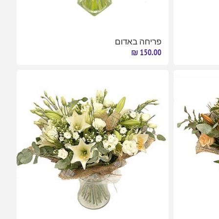
פריחה באדום
150.00 ₪