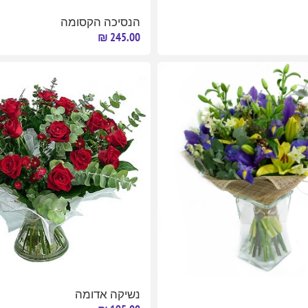
הנסיכה הקסומה
245.00 ₪
נשיקה אדומה