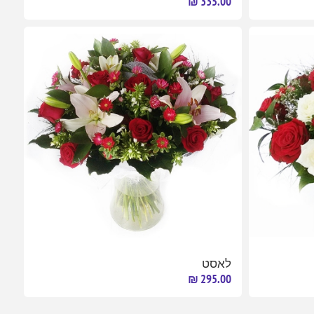
335.00 ₪
לאסט
295.00 ₪