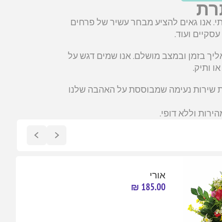
רת
מעל ל-30 שנות ניסיון בשירות אישי ואיכותי. אנו גאים להציע מבחר עשיר של פרחים
עסקיים ועוד.
ליך בזמן ובמצב מושלם. אנו שמים דגש על
ו ותיק.
ויית שירות נעימה שמבוססת על האהבה שלנו
ירות וללא דופי.
אורי
185.00 ₪