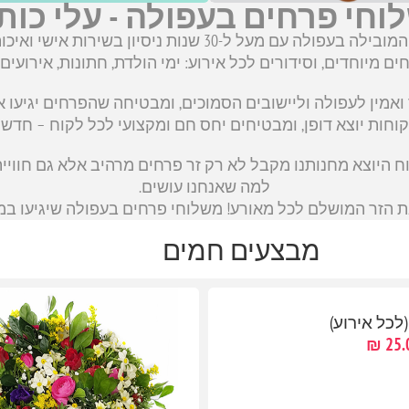
וחי פרחים בעפולה - עלי כות
ברוכים הבאים לעלי כותרת, חנות הפרחים המובילה בעפולה עם 
חים מיוחדים, וסידורים לכל אירוע: ימי הולדת, חתונות, אירועים 
מין לעפולה וליישובים הסמוכים, ומבטיחה שהפרחים יגיעו א
וחות יוצא דופן, ומבטיחים יחס חם ומקצועי לכל לקוח – חדש א
לקוח היוצא מחנותנו מקבל לא רק זר פרחים מרהיב אלא גם חו
למה שאנחנו עושים.
את הזר המושלם לכל מאורע! משלוחי פרחים בעפולה שיגיעו במה
מבצעים חמים
(לכל אירוע)
25.0