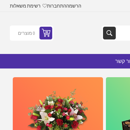
הרשמה
התחברות
רשימת משאלות
0 מוצרים
ר קשר