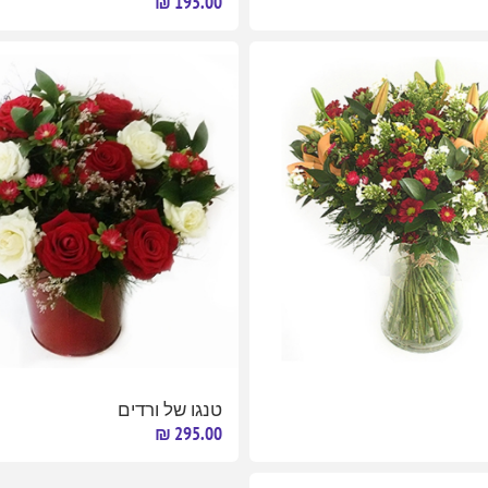
195.00 ₪
טנגו של ורדים
295.00 ₪