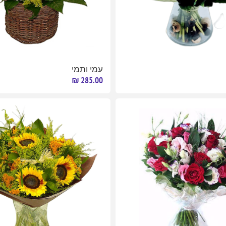
עמי ותמי
285.00 ₪