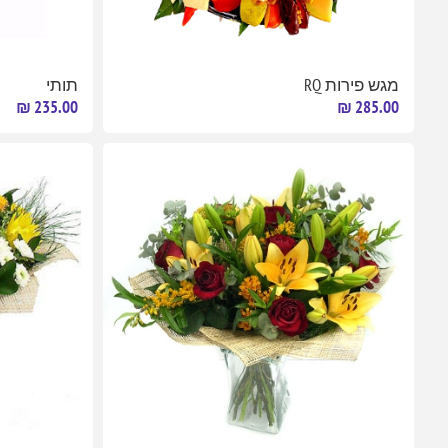
מגש פירות RQ
תותי
235.00 ₪
285.00 ₪