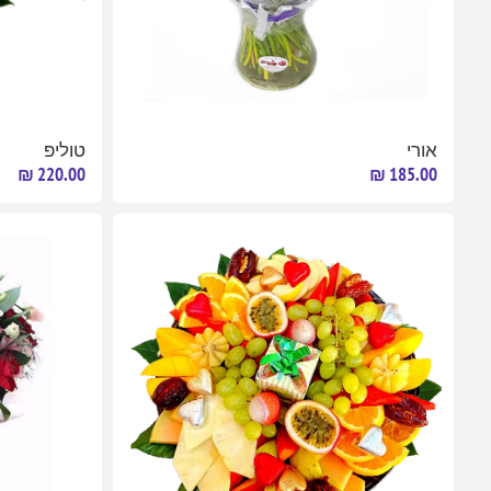
אורי
טוליפ
220.00 ₪
185.00 ₪