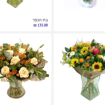
בת הכפר
135.00 ₪