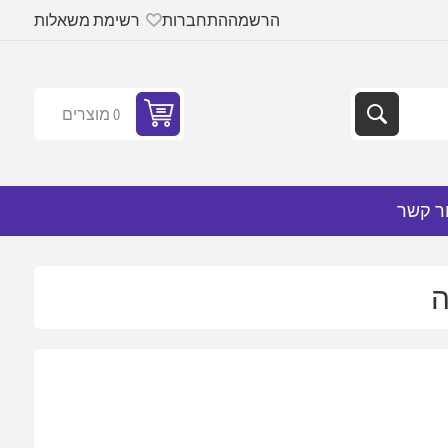
הרשמה
התחברות
רשימת משאלות
0 מוצרים
ר קשר
ה