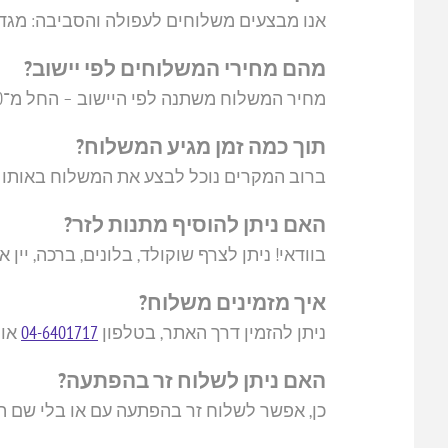
אנו מבצעים משלוחים לעפולה והסביבה: מגדל ה
מהם מחירי המשלוחים לפי יישוב?
מחיר המשלוח משתנה לפי היישוב – החל מ־20 ש"ח בעפולה ועד ליישובים מרוחקים יותר. לצפייה במחירון המלא, בקרו
תוך כמה זמן מגיע המשלוח?
ברוב המקרים נוכל לבצע את המשלוח באותו היום
האם ניתן להוסיף מתנות לזר?
בוודאי! ניתן לצרף שוקולד, בלונים, ברכה, יין או
איך מזמינים משלוח?
ניתן להזמין דרך האתר, בטלפון
04-6401717
או 
האם ניתן לשלוח זר בהפתעה?
כן, אפשר לשלוח זר בהפתעה עם או בלי שם ה