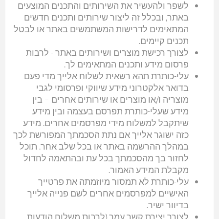
לשפר ולהעשיר את השירותים והתכנים המוצעים
באתר, ובכלל זה ליצור שירותים ותכנים חדשים
המתאימים לדרישות המשתמשים באתר או לבטל
תכנים קיימים.
לצורך רכישת מוצרים ושירותים באתר - לרבות
פרסום מידע ותכנים המתאימים לך.
עלי-כותרת תהא רשאית לשלוח אלייך מדי פעם
בדואר אלקטרוני מידע שיווקי ופרסומי לגבי
מוצריה ו/או מוצרים או שירותים אחרים – בין
מידע שעלי-כותרת תפרסם בעצמה ובין מידע
שיתקבל למשלוח מידי מפרסמים אחרים. מידע
כזה ישוגר אלייך אם נתת הסכמתך המפורשת לכך
במהלך ההרשמה באתר או בכל שלב אחר. תוכל
לחזור בך מהסכמתך בכל עת ובהתאמה לחדול
מקבלת המידע האמור.
עלי-כותרת לא תמסור מיוזמתה את פרטייך
האישיים למפרסמים אחרים לשם פנייה אלייך
בדיוור ישיר.
לצורך יצירת קשר עמך (לרבות משלוח הודעות