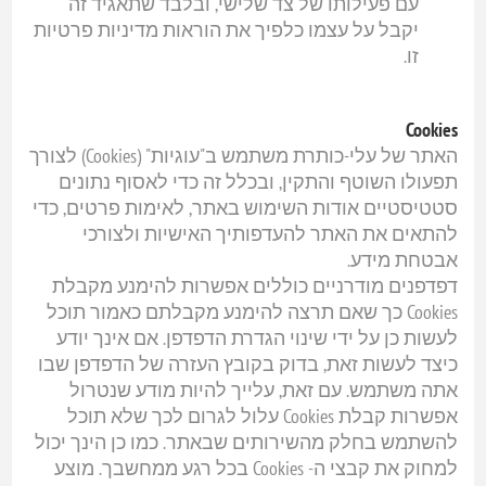
עם פעילותו של צד שלישי, ובלבד שתאגיד זה
יקבל על עצמו כלפיך את הוראות מדיניות פרטיות
זו.
Cookies
האתר של עלי-כותרת משתמש ב"עוגיות" (Cookies) לצורך
תפעולו השוטף והתקין, ובכלל זה כדי לאסוף נתונים
סטטיסטיים אודות השימוש באתר, לאימות פרטים, כדי
להתאים את האתר להעדפותיך האישיות ולצורכי
אבטחת מידע.
דפדפנים מודרניים כוללים אפשרות להימנע מקבלת
Cookies כך שאם תרצה להימנע מקבלתם כאמור תוכל
לעשות כן על ידי שינוי הגדרת הדפדפן. אם אינך יודע
כיצד לעשות זאת, בדוק בקובץ העזרה של הדפדפן שבו
אתה משתמש. עם זאת, עלייך להיות מודע שנטרול
אפשרות קבלת Cookies עלול לגרום לכך שלא תוכל
להשתמש בחלק מהשירותים שבאתר. כמו כן הינך יכול
למחוק את קבצי ה- Cookies בכל רגע ממחשבך. מוצע