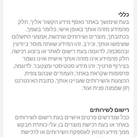
כללי
בעת שימושך באתר נאסף מידע הקשור אליך. חלק
מהמידע מזהה אותך באופן אישי, כלומר בשמך,
בכתובתך, מוצרים ושירותים שרכשת, אמצעי התשלום
ששימשו אותך, וכיו"ב. זהו המידע שאתה מוסר ביודעין
ובהסכמה, לדוגמה בעת רישום לאתר או ביצוע רכישה.
חלק מהמידע אינו מזהה אותך אישית ואינו נשמר
בצירוף פרטיך. זהו מידע סטטיסטי ומצטבר. לדוגמה,
פרסומות שקראת באתר, העמודים שבהם צפית,
ההצעות והשירותים שעניינו אותך, כתובת האינטרנט
(IP) שממנה פנית ועוד.
רישום לשירותים
ככל שנדרשים פרטים אישיים בעת רישום לשירותים
באתר או בעת רכישת מוצרים בו, עלי-כותרת תבקש
ממך מידע הנחוץ לאספקת השירותים או לרכישת