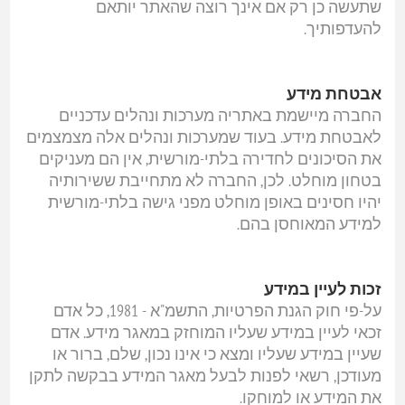
שתעשה כן רק אם אינך רוצה שהאתר יותאם
להעדפותיך.
אבטחת מידע
החברה מיישמת באתריה מערכות ונהלים עדכניים
לאבטחת מידע. בעוד שמערכות ונהלים אלה מצמצמים
את הסיכונים לחדירה בלתי-מורשית, אין הם מעניקים
בטחון מוחלט. לכן, החברה לא מתחייבת ששירותיה
יהיו חסינים באופן מוחלט מפני גישה בלתי-מורשית
למידע המאוחסן בהם.
זכות לעיין במידע
על-פי חוק הגנת הפרטיות, התשמ"א - 1981, כל אדם
זכאי לעיין במידע שעליו המוחזק במאגר מידע. אדם
שעיין במידע שעליו ומצא כי אינו נכון, שלם, ברור או
מעודכן, רשאי לפנות לבעל מאגר המידע בבקשה לתקן
את המידע או למוחקו.