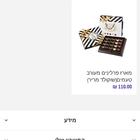
מארז פרלינים מעורב
טעמים(שוקולד מריר)
110.00 ₪
מידע