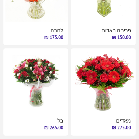
פריחה באדום
להבה
175.00 ₪
150.00 ₪
מאדים
בל
265.00 ₪
275.00 ₪