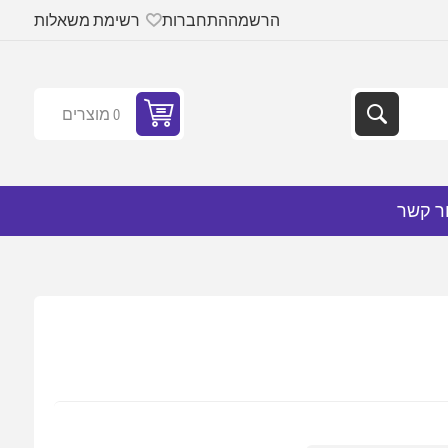
הרשמה
התחברות
רשימת משאלות
0 מוצרים
ר קשר