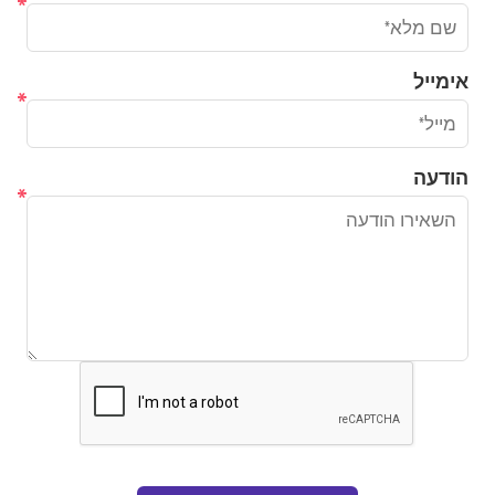
*
אימייל
*
הודעה
*