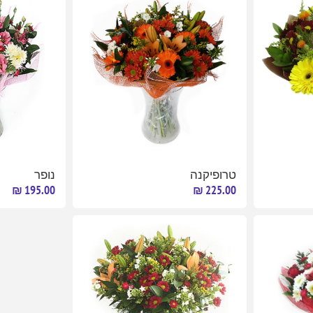
טרופיקנה
נופר
195.00 ₪
225.00 ₪