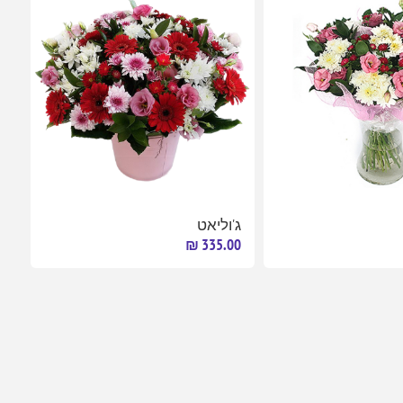
ג'וליאט
335.00 ₪